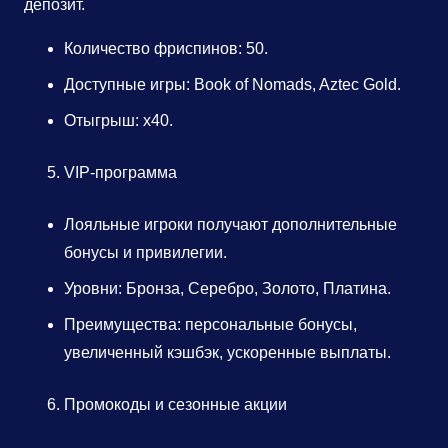
депозит.
Количество фриспинов: 50.
Доступные игры: Book of Nomads, Aztec Gold.
Отыгрыш: x40.
VIP-программа
Лояльные игроки получают дополнительные
бонусы и привилегии.
Уровни: Бронза, Серебро, Золото, Платина.
Преимущества: персональные бонусы,
увеличенный кэшбэк, ускоренные выплаты.
Промокоды и сезонные акции